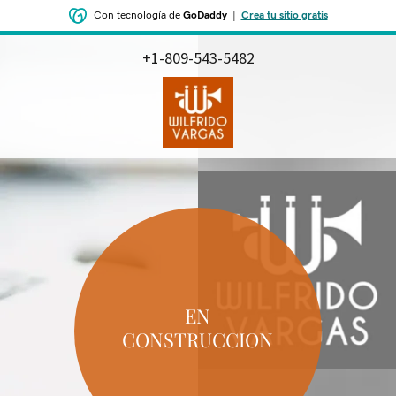
Con tecnología de
GoDaddy
|
Crea tu sitio gratis
+1-809-543-5482
‌‌EN
CONSTRUCCION